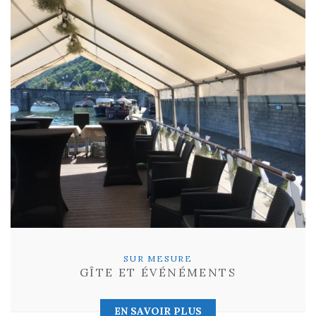
SUR MESURE
GÎTE ET ÉVÉNÉMENTS
EN SAVOIR PLUS